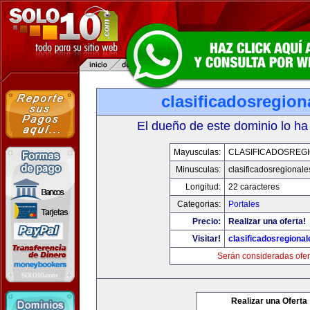
clasificadosregio
El dueño de este dominio lo ha
Mayusculas:
CLASIFICADOSREG
Minusculas:
clasificadosregional
Longitud:
22 caracteres
Categorias:
Portales
Precio:
Realizar una oferta!
Visitar!
clasificadosregiona
Serán consideradas ofer
Realizar una Oferta