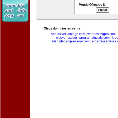
Precio Ofrecido $
Otros dominios en venta:
VentasDeCatalogo.com
|
webhostingpro.com
|
webventa.com
|
programatuviaje.com
|
log
identidadempresarial.com
|
argentinaenlinea