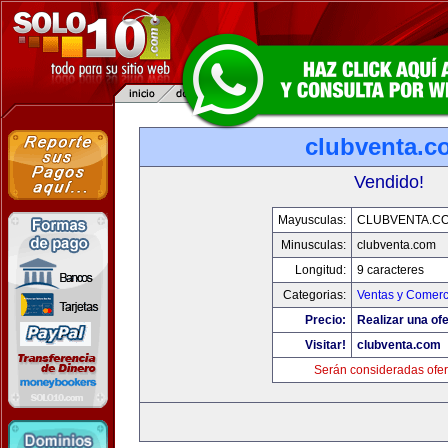
clubventa.c
Vendido!
Mayusculas:
CLUBVENTA.C
Minusculas:
clubventa.com
Longitud:
9 caracteres
Categorias:
Ventas y Comerc
Precio:
Realizar una ofe
Visitar!
clubventa.com
Serán consideradas ofer