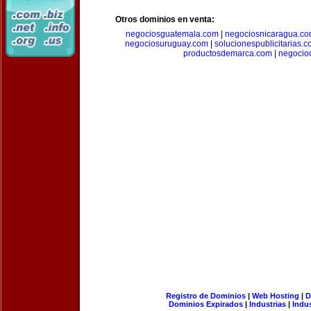
Otros dominios en venta:
negociosguatemala.com
|
negociosnicaragua.c
negociosuruguay.com
|
solucionespublicitarias.
productosdemarca.com
|
negocio
Registro de Dominios
|
Web Hosting
|
D
Dominios Expirados
|
Industrias
|
Indu