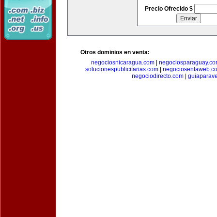
Precio Ofrecido $
Otros dominios en venta:
negociosnicaragua.com
|
negociosparaguay.c
solucionespublicitarias.com
|
negociosenlaweb.c
negociodirecto.com
|
guiaparav