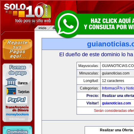
guianoticias
El dueño de este dominio lo ha
Mayusculas:
GUIANOTICIAS.C
Minusculas:
guianoticias.com
Longitud:
12 caracteres
Categorias:
InformaciÃ³n y Noti
Precio:
Realizar una oferta
Visitar!
guianoticias.com
Serán consideradas ofer
Realizar una Oferta