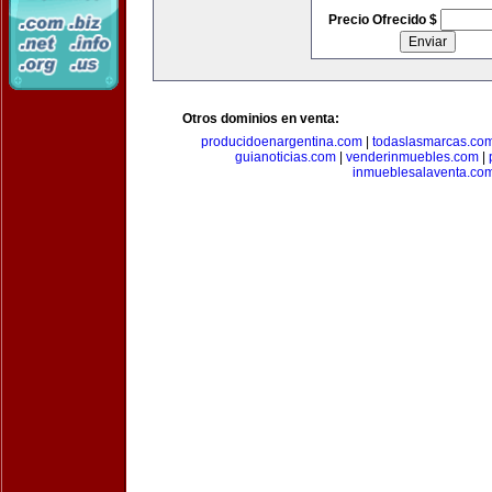
Precio Ofrecido $
Otros dominios en venta:
producidoenargentina.com
|
todaslasmarcas.co
guianoticias.com
|
venderinmuebles.com
|
inmueblesalaventa.co