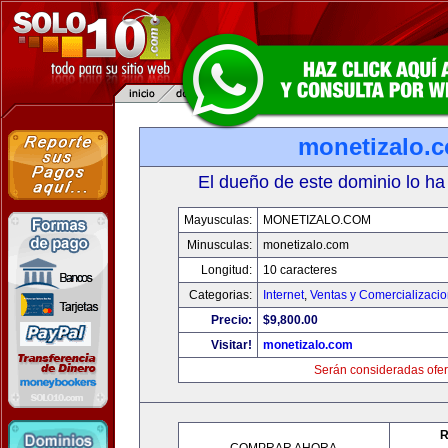
monetizalo.
El dueño de este dominio lo ha
Mayusculas:
MONETIZALO.COM
Minusculas:
monetizalo.com
Longitud:
10 caracteres
Categorias:
Internet
,
Ventas y Comercializaci
Precio:
$9,800.00
Visitar!
monetizalo.com
Serán consideradas ofer
R