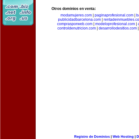
Otros dominios en venta:
modamujeres.com
|
paginaprofesional.com
|
b
publicidadbarcelona.com
|
rentadeinmuebles.c
comprasporweb.com
|
modeloprofesional.com
|
controldenutricion.com
|
desarrollodesitios.com
Registro de Dominios
|
Web Hosting
|
D