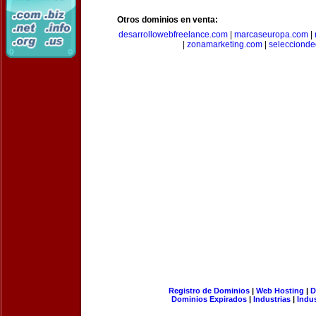
Otros dominios en venta:
desarrollowebfreelance.com
|
marcaseuropa.com
|
|
zonamarketing.com
|
selecciond
Registro de Dominios
|
Web Hosting
|
D
Dominios Expirados
|
Industrias
|
Indu