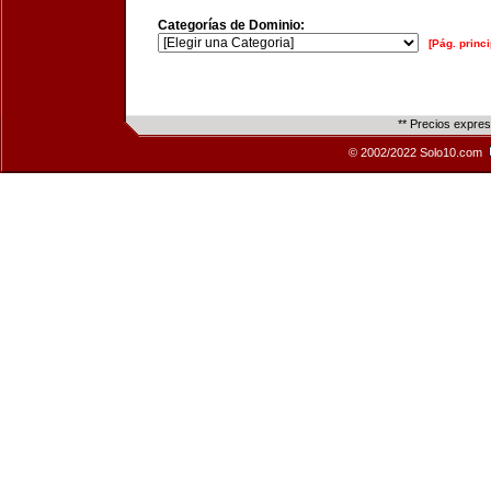
Categorías de Dominio:
[Pág. princi
** Precios expre
© 2002/2022 Solo10.com