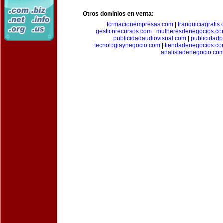
Otros dominios en venta:
formacionempresas.com
|
franquiciagratis
gestionrecursos.com
|
mulheresdenegocios.c
publicidadaudiovisual.com
|
publicidad
tecnologiaynegocio.com
|
tiendadenegocios.c
analistadenegocio.co