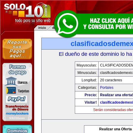
clasificadosdeme
El dueño de este dominio lo ha
Mayusculas:
CLASIFICADOSDE
Minusculas:
clasificadosdemexi
Longitud:
20 caracteres
Categorias:
Portales
Precio:
Realizar una oferta
Visitar!
clasificadosdemex
Serán consideradas ofer
Realizar una Oferta