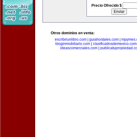
Precio Ofrecido $
Otros dominios en venta:
escribirunlibro.com
|
guiahostales.com
|
mpymes.
bloginmobiliario.com
|
clasificadosdemexico.com
ideascomerciales.com
|
publicatupropiedad.c