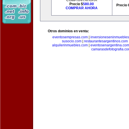
COMPRAR AHORA
Precio $
580.00
Precio 
COMPRAR AHORA
Otros dominios en venta:
eventosempresas.com
|
inversioneseninmueble
susocio.com
|
restaurantesargentinos.com
alquilerinmuebles.com
|
eventosenargentina.co
camarasdefotografia.c