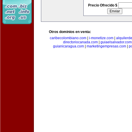
Precio Ofrecido $
Otros dominios en venta:
caribecolombiano.com
|
i-monetize.com
|
alquilerd
directoriocanada.com
|
guiaelsalvador.com
guianicaragua.com
|
marketingempresas.com
|
p