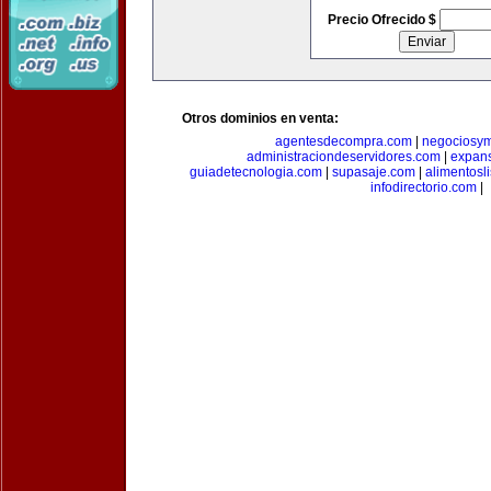
Precio Ofrecido $
Otros dominios en venta:
agentesdecompra.com
|
negociosy
administraciondeservidores.com
|
expan
guiadetecnologia.com
|
supasaje.com
|
alimentosl
infodirectorio.com
|