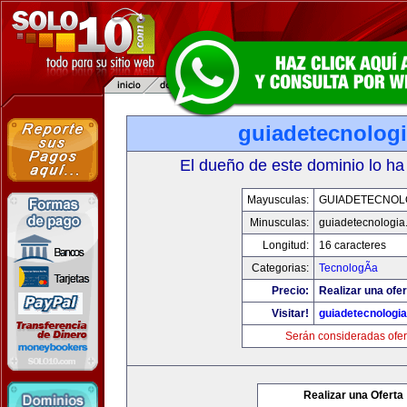
guiadetecnolog
El dueño de este dominio lo ha
Mayusculas:
GUIADETECNOL
Minusculas:
guiadetecnologia
Longitud:
16 caracteres
Categorias:
TecnologÃ­a
Precio:
Realizar una ofer
Visitar!
guiadetecnologi
Serán consideradas ofer
Realizar una Oferta