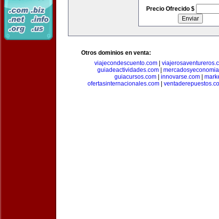
Precio Ofrecido $
Otros dominios en venta:
viajecondescuento.com
|
viajerosaventureros.
guiadeactividades.com
|
mercadosyeconomia
guiacursos.com
|
innovarse.com
|
marke
ofertasinternacionales.com
|
ventaderepuestos.c