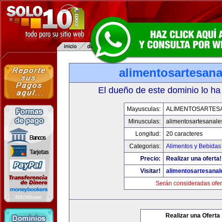
alimentosartesan
El dueño de este dominio lo ha
Mayusculas:
ALIMENTOSARTES
Minusculas:
alimentosartesanale
Longitud:
20 caracteres
Categorias:
Alimentos y Bebidas
Precio:
Realizar una oferta!
Visitar!
alimentosartesana
Serán consideradas ofer
Realizar una Oferta