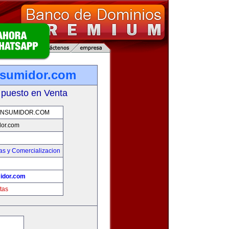
nsumidor.com
 puesto en Venta
NSUMIDOR.COM
or.com
as y Comercializacion
idor.com
tas