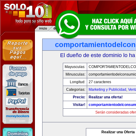
comportamientodelco
El dueño de este dominio lo ha
Mayusculas:
COMPORTAMIENTODELCO
Minusculas:
comportamientodelconsumid
Longitud:
27 caracteres
Categorias:
Marketing y Publicidad
,
Vent
Precio:
Realizar una oferta!
Visitar!
comportamientodelconsum
Serán consideradas ofer
Realizar una Oferta