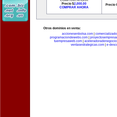
COMPRAR AHORA
Precio $
2,000.00
Precio 
COMPRAR AHORA
Otros dominios en venta:
accionesenbolsa.com
|
comercializado
programaciondewebs.com
|
proyectosempresa
tuempresaweb.com
|
aceleradoradenegocio
ventasestrategicas.com
|
e-desc