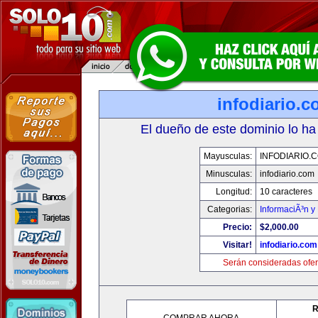
infodiario.
El dueño de este dominio lo ha
Mayusculas:
INFODIARIO.
Minusculas:
infodiario.com
Longitud:
10 caracteres
Categorias:
InformaciÃ³n y 
Precio:
$2,000.00
Visitar!
infodiario.com
Serán consideradas ofer
R