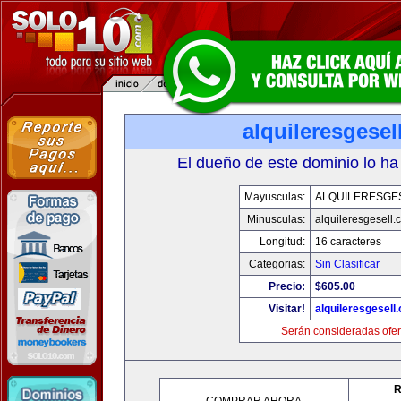
alquileresgesel
El dueño de este dominio lo ha
Mayusculas:
ALQUILERESGE
Minusculas:
alquileresgesell.
Longitud:
16 caracteres
Categorias:
Sin Clasificar
Precio:
$605.00
Visitar!
alquileresgesell
Serán consideradas ofer
R