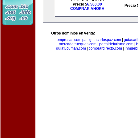
COMPRAR AHORA
Precio $
6,500.00
Precio 
COMPRAR AHORA
Otros dominios en venta:
empresas.com.pa
|
guiacarlospaz.com
|
guiacari
mercadotrueques.com
|
portaldeturismo.com
|
b
guiatucuman.com
|
comprardirecto.com
|
inmuebl