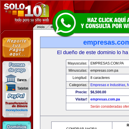
empresas.co
El dueño de este dominio lo ha
Mayusculas:
EMPRESAS.COM.PA
Minusculas:
empresas.com.pa
Longitud:
8 caracteres
Categorias:
Empresas e Industrias
,
N
Precio:
$6,500.00
Visitar!
empresas.com.pa
Serán consideradas ofer
R