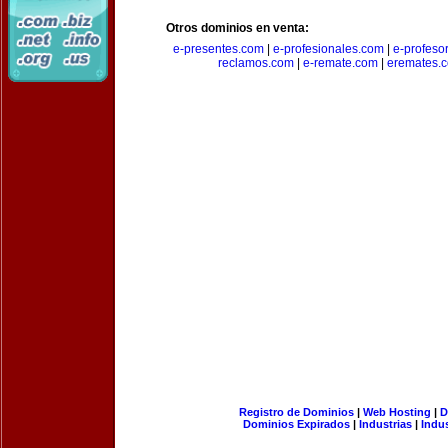
Otros dominios en venta:
e-presentes.com
|
e-profesionales.com
|
e-profeso
reclamos.com
|
e-remate.com
|
eremates.
Registro de Dominios
|
Web Hosting
|
D
Dominios Expirados
|
Industrias
|
Indu